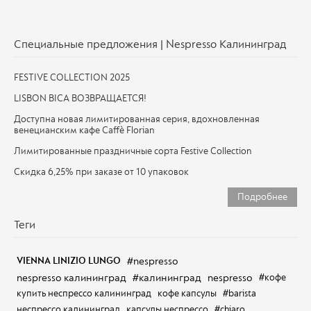
Специальные предложения | Nespresso Калининград
FESTIVE COLLECTION 2025
LISBON BICA ВОЗВРАЩАЕТСЯ!
Доступна новая лимитированная серия, вдохновленная
венецианским кафе Caffè Florian
Лимитированные праздничные сорта Festive Collection
Скидка 6,25% при заказе от 10 упаковок
Подробнее
Теги
#nespresso
VIENNA LINIZIO LUNGO
nespresso калининград
#калининград
nespresso
#кофе
купить неспрессо калининград
кофе капсулы
#barista
неспрессо калининград
капсулы неспрессо
#chiaro