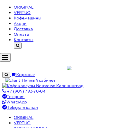
ORIGINAL
VERTUO
Кофемашины
Акции
Доставка
Оплата
Контакты
МЕНЮ
Корзина:
Личный кабинет
+7 (909) 793-70-04
Telegram
WhatsApp
Telegram канал
ORIGINAL
VERTUO