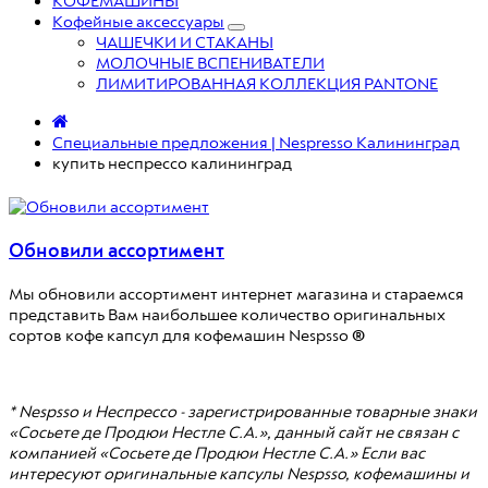
КОФЕМАШИНЫ
Кофейные аксессуары
ЧАШЕЧКИ И СТАКАНЫ
МОЛОЧНЫЕ ВСПЕНИВАТЕЛИ
ЛИМИТИРОВАННАЯ КОЛЛЕКЦИЯ PANTONE
Специальные предложения | Nespresso Калининград
купить неспрессо калининград
Обновили ассортимент
Мы обновили ассортимент интернет магазина и стараемся
представить Вам наибольшее количество оригинальных
сортов кофе капсул для кофемашин Nespsso
®
* Nespsso и Неспрессо - зарегистрированные товарные знаки
«Сосьете де Продюи Нестле С.А.», данный сайт не связан с
компанией «Сосьете де Продюи Нестле С.А.» Если вас
интересуют оригинальные капсулы Nespsso, кофемашины и