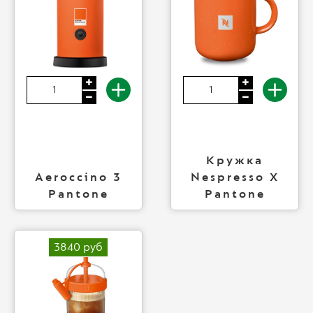
Кружка
Aeroccino 3
Nespresso X
Pantone
Pantone
3840 руб