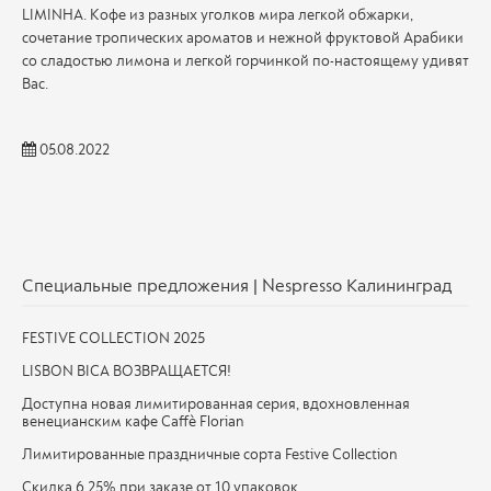
LIMINHA. Кофе из разных уголков мира легкой обжарки,
сочетание тропических ароматов и нежной фруктовой Арабики
со сладостью лимона и легкой горчинкой по-настоящему удивят
Вас.
05.08.2022
Специальные предложения | Nespresso Калининград
FESTIVE COLLECTION 2025
LISBON BICA ВОЗВРАЩАЕТСЯ!
Доступна новая лимитированная серия, вдохновленная
венецианским кафе Caffè Florian
Лимитированные праздничные сорта Festive Collection
Скидка 6,25% при заказе от 10 упаковок