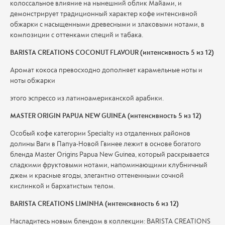
колоссальное влияние на нынешний облик Майами, и
демонстрирует традиционный характер кофе интенсивной
обжарки с насыщенными древесными и злаковыми нотами, в
композиции с оттенками специй и табака.
BARISTA CREATIONS COCONUT FLAVOUR (интенсивность 5 из 12)
Аромат кокоса превосходно дополняет карамельные ноты и
ноты обжарки
этого эспрессо из латиноамериканской арабики.
MASTER ORIGIN PAPUA NEW GUINEA (интенсивность 5 из 12)
Особый кофе категории Specialty из отдаленных районов
долины Ваги в Папуа-Новой Гвинее лежит в основе богатого
бленда Master Origins Papua New Guinea, который раскрывается
сладкими фруктовыми нотами, напоминающими клубничный
джем и красные ягоды, элегантно оттененными сочной
кислинкой и бархатистым телом.
BARISTA CREATIONS LIMINHA (интенсивность 6 из 12)
Насладитесь новым блендом в коллекции: BARISTA CREATIONS