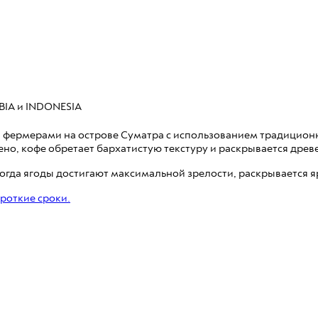
BIA и INDONESIA
и фермерами на острове Суматра с использованием традицион
но, кофе обретает бархатистую текстуру и раскрывается древ
 когда ягоды достигают максимальной зрелости, раскрывается 
ороткие сроки.