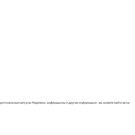
 оригинальные капсулы Nespresso, кофемашины и другая информация - вы можете найти ее на