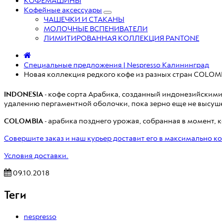
КОФЕМАШИНЫ
Кофейные аксессуары
ЧАШЕЧКИ И СТАКАНЫ
МОЛОЧНЫЕ ВСПЕНИВАТЕЛИ
ЛИМИТИРОВАННАЯ КОЛЛЕКЦИЯ PANTONE
Специальные предложения | Nespresso Калининград
Новая коллекция редкого кофе из разных стран COLOM
INDONESIA
- кофе сорта Арабика, созданный индонезийским
удалению пергаментной оболочки, пока зерно еще не высуше
COLOMBIA
- арабика позднего урожая, собранная в момент,
Совершите заказ и наш курьер доставит его в максимально к
Условия доставки.
09.10.2018
Теги
nespresso