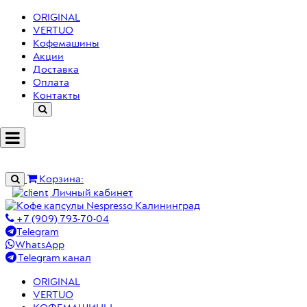
ORIGINAL
VERTUO
Кофемашины
Акции
Доставка
Оплата
Контакты
МЕНЮ
Корзина:
Личный кабинет
+7 (909) 793-70-04
Telegram
WhatsApp
Telegram канал
ORIGINAL
VERTUO