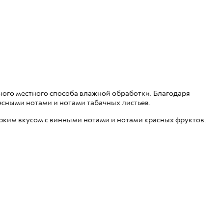
ного местного способа влажной обработки. Благодаря
есными нотами и нотами табачных листьев.
ярким вкусом с винными нотами и нотами красных фруктов.