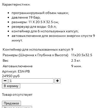
Характеристики:
программируемый объем чашки;
давление 19 бар;
размеры:
11 X 20.5 X 32.5 см;
резервуар для воды: 0,6 л;
контейнер для 6 используемых капсул;
автовыключение для экономии энергии спустя 9
минут.
Контейнер для использованных капсул
9
Размеры (Ширина х Глубина х Высота)
11x20.5x32.5
Вес
2.3 кг.
Автовыключение
9 мин.
Артикул:
ESN-PB
24950 руб
В корзину
Товар отсутствует
Предзаказ