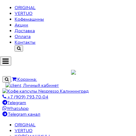
ORIGINAL
VERTUO
Кофемашины
Акции
Доставка
Оплата
Контакты
МЕНЮ
Корзина:
Личный кабинет
+7 (909) 793-70-04
Telegram
WhatsApp
Telegram канал
ORIGINAL
VERTUO